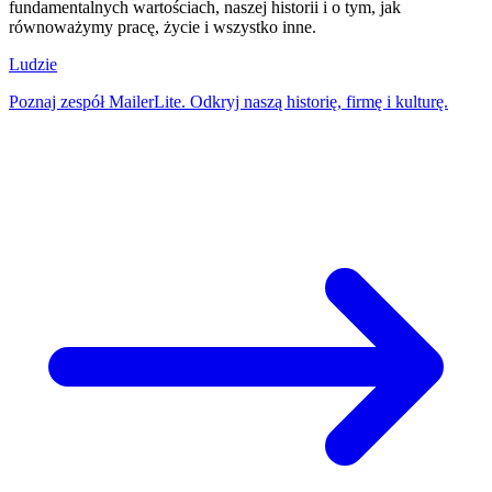
fundamentalnych wartościach, naszej historii i o tym, jak
równoważymy pracę, życie i wszystko inne.
Ludzie
Poznaj zespół MailerLite. Odkryj naszą historię, firmę i kulturę.