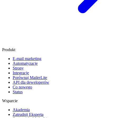
Produkt
E-mail marketing
Automatyzacje
Strony
Integracje
Porównaj MailerLite
API dla deweloperów
Co nowego
Status
Wsparcie
Akademia
Zatrudnij Eksperta