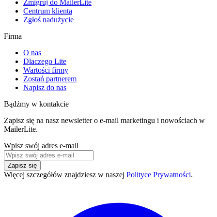
Zmigruj do MailerLite
Centrum klienta
Zgłoś nadużycie
Firma
O nas
Dlaczego Lite
Wartości firmy
Zostań partnerem
Napisz do nas
Bądźmy w kontakcie
Zapisz się na nasz newsletter o e-mail marketingu i nowościach w
MailerLite.
Wpisz swój adres e-mail
Zapisz się
Więcej szczegółów znajdziesz w naszej
Polityce Prywatności
.