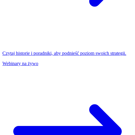
Czytaj historie i poradniki, aby podnieść poziom swoich strategii.
Webinary na żywo