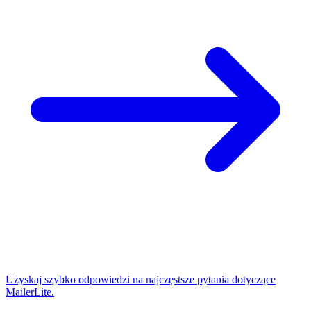
Uzyskaj szybko odpowiedzi na najczęstsze pytania dotyczące
MailerLite.