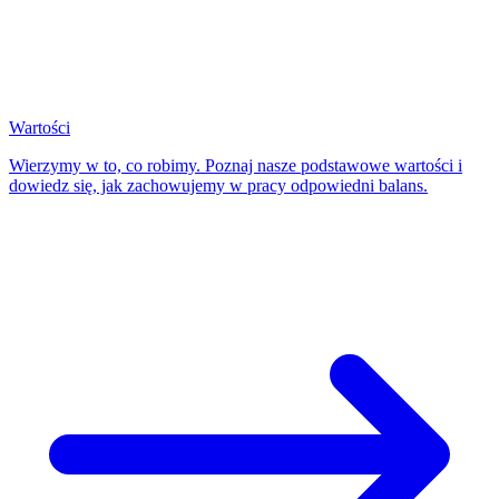
Wartości
Wierzymy w to, co robimy. Poznaj nasze podstawowe wartości i
dowiedz się, jak zachowujemy w pracy odpowiedni balans.