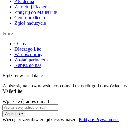
Akademia
Zatrudnij Eksperta
Zmigruj do MailerLite
Centrum klienta
Zgłoś nadużycie
Firma
O nas
Dlaczego Lite
Wartości firmy
Zostań partnerem
Napisz do nas
Bądźmy w kontakcie
Zapisz się na nasz newsletter o e-mail marketingu i nowościach w
MailerLite.
Wpisz swój adres e-mail
Zapisz się
Więcej szczegółów znajdziesz w naszej
Polityce Prywatności
.