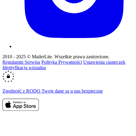
2010 - 2025 © MailerLite. Wszelkie prawa zastrzeżone.
Regulamin Serwisu
Polityka Prywatności
Ustawienia ciasteczek
Identyfikacja wizualna
Zgodność z RODO
Twoje dane są u nas bezpieczne