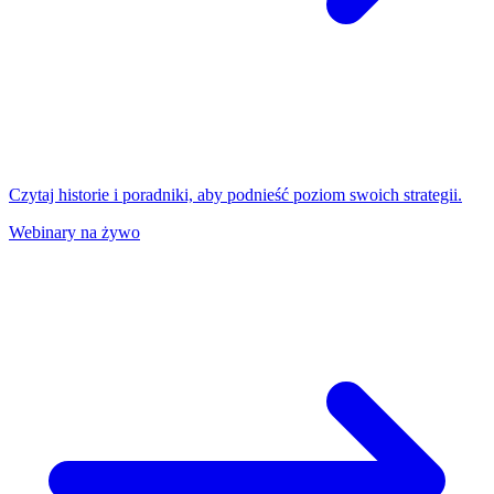
Czytaj historie i poradniki, aby podnieść poziom swoich strategii.
Webinary na żywo