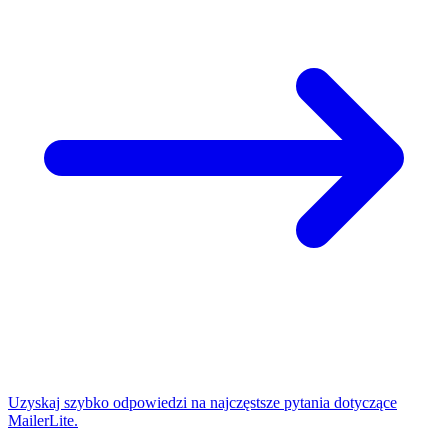
Uzyskaj szybko odpowiedzi na najczęstsze pytania dotyczące
MailerLite.